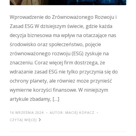
Wprowadzenie do Zrównoważonego Rozwoju i
Zasad ESG W dzisiejszym świecie, gdzie każda
decyzja biznesowa ma wpływ na otaczające nas
środowisko oraz społeczeństwo, pojęcie
zrównoważonego rozwoju (ESG) zyskuje na
znaczeniu. Coraz więcej firm dostrzega, że
wdrażanie zasad ESG nie tylko przyczynia się do
ochrony planety, ale również może przynieść
wymierne korzyści finansowe. W niniejszym
artykule zbadamy, […]
16 WRZEŚNIA 2024
AUTOR: MACIEJ KOPACZ
CZYTAJ WIĘCEJ