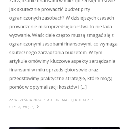
Zarządzanie finansami w mikroprzedsiębiorstwie:
Jak skutecznie prowadzić budżet przy
ograniczonych zasobach? W dzisiejszych czasach
prowadzenie mikroprzedsiębiorstwa to nie lada
wyzwanie. Właściciele często muszą zmagać się z
ograniczonymi zasobami finansowymi, co wymaga
skutecznego zarządzania budżetem. W tym
artykule omówimy kluczowe aspekty zarządzania
finansami w mikroprzedsiębiorstwie oraz
przedstawimy praktyczne strategie, które mogą
pomóc w optymalizacji kosztów i […]
22 WRZEŚNIA 2024
AUTOR: MACIEJ KOPACZ
CZYTAJ WIĘCEJ
Finansowanie