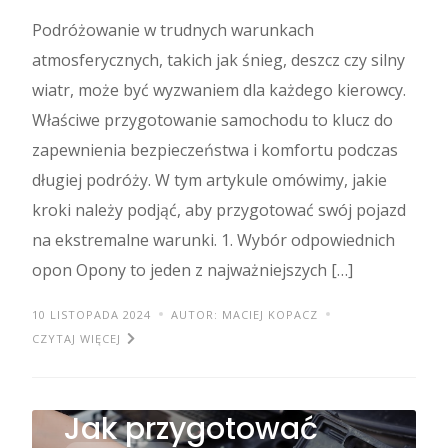
Podróżowanie w trudnych warunkach
atmosferycznych, takich jak śnieg, deszcz czy silny
wiatr, może być wyzwaniem dla każdego kierowcy.
Właściwe przygotowanie samochodu to klucz do
zapewnienia bezpieczeństwa i komfortu podczas
długiej podróży. W tym artykule omówimy, jakie
kroki należy podjąć, aby przygotować swój pojazd
na ekstremalne warunki. 1. Wybór odpowiednich
opon Opony to jeden z najważniejszych […]
10 LISTOPADA 2024
AUTOR: MACIEJ KOPACZ
CZYTAJ WIĘCEJ
Jak przygotować