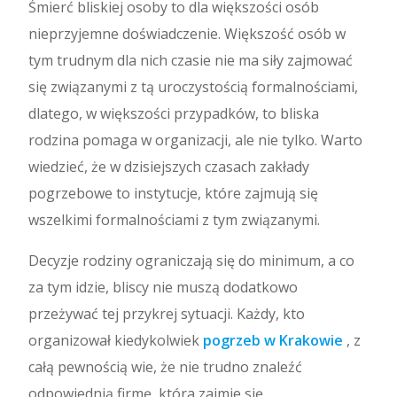
Śmierć bliskiej osoby to dla większości osób
nieprzyjemne doświadczenie. Większość osób w
tym trudnym dla nich czasie nie ma siły zajmować
się związanymi z tą uroczystością formalnościami,
dlatego, w większości przypadków, to bliska
rodzina pomaga w organizacji, ale nie tylko. Warto
wiedzieć, że w dzisiejszych czasach zakłady
pogrzebowe to instytucje, które zajmują się
wszelkimi formalnościami z tym związanymi.
Decyzje rodziny ograniczają się do minimum, a co
za tym idzie, bliscy nie muszą dodatkowo
przeżywać tej przykrej sytuacji. Każdy, kto
organizował kiedykolwiek
pogrzeb w Krakowie
, z
całą pewnością wie, że nie trudno znaleźć
odpowiednią firmę, która zajmie się